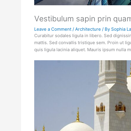
Vestibulum sapin prin qua
Leave a Comment
/
Architecture
/ By
Sophia L
Curabitur sodales ligula in libero. Sed dignis
mattis. Sed convallis tristique sem. Proin ut lig
quis ligula lacinia aliquet. Mauris ipsum nulla