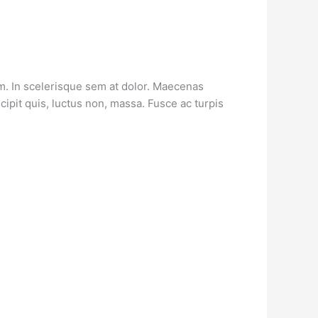
am. In scelerisque sem at dolor. Maecenas
scipit quis, luctus non, massa. Fusce ac turpis