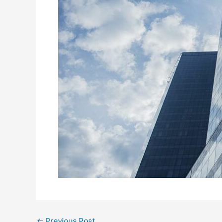
←
Previous Post